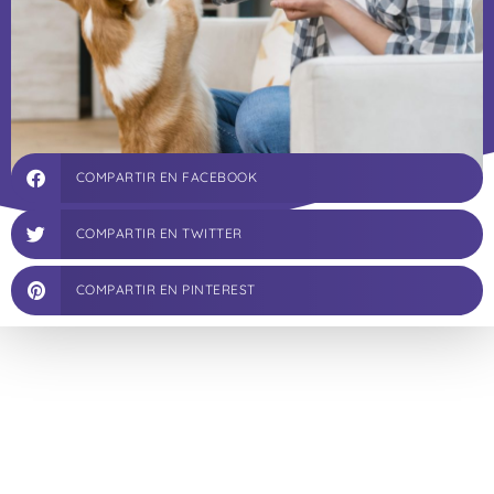
COMPARTIR EN FACEBOOK
COMPARTIR EN TWITTER
COMPARTIR EN PINTEREST