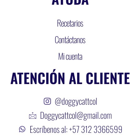
Recetarios
Contáctanos
Mi cuenta
ATENCIÓN AL CLIENTE
@doggycattcol
Doggycattcol@gmail.com
Escríbenos al: +57 312 3366599