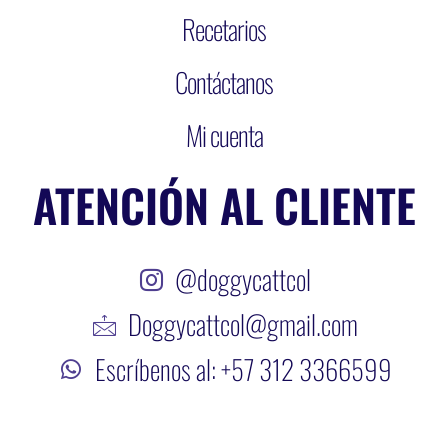
Recetarios
Contáctanos
Mi cuenta
ATENCIÓN AL CLIENTE
@doggycattcol
Doggycattcol@gmail.com
Escríbenos al: +57 312 3366599