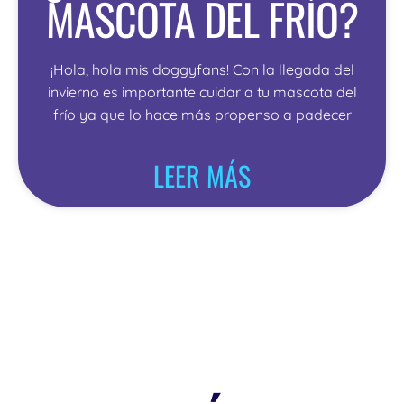
MASCOTA DEL FRÍO?
¡Hola, hola mis doggyfans! Con la llegada del
invierno es importante cuidar a tu mascota del
frío ya que lo hace más propenso a padecer
LEER MÁS