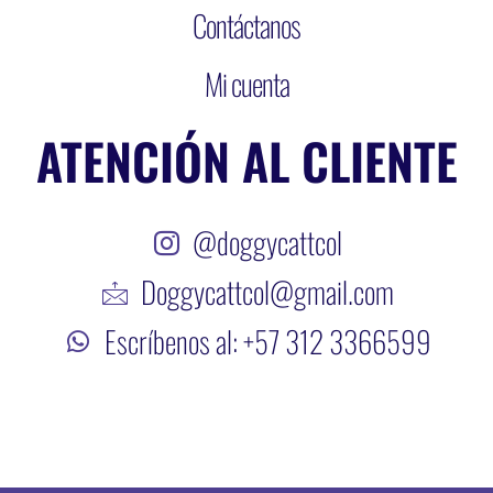
Contáctanos
Mi cuenta
ATENCIÓN AL CLIENTE
@doggycattcol
Doggycattcol@gmail.com
Escríbenos al: +57 312 3366599