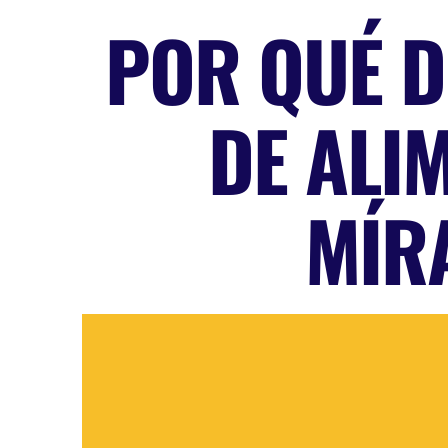
POR QUÉ D
DE ALI
MÍRA