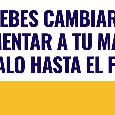
EBES CAMBIA
MENTAR A TU M
LO HASTA EL 