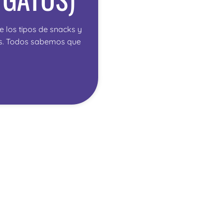
 los tipos de snacks y
as. Todos sabemos que